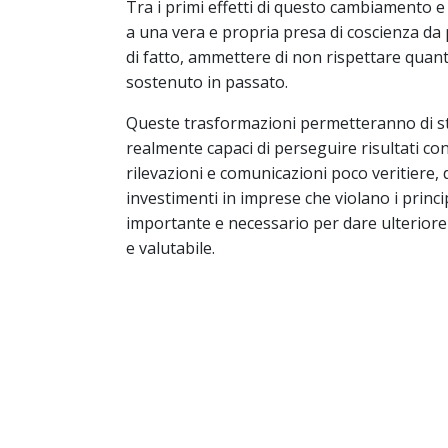
Tra i primi effetti di questo cambiamento e 
a una vera e propria presa di coscienza da pa
di fatto, ammettere di non rispettare quanto
sostenuto in passato.
Queste trasformazioni permetteranno di stri
realmente capaci di perseguire risultati conc
rilevazioni e comunicazioni poco veritiere, d
investimenti in imprese che violano i princi
importante e necessario per dare ulteriore
e valutabile.