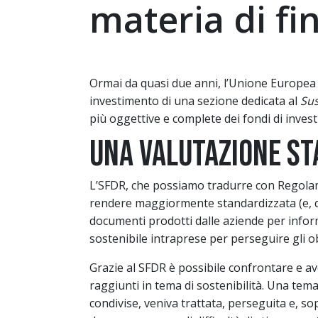
materia di fi
Ormai da quasi due anni, l’Unione Europea 
investimento di una sezione dedicata al
Sus
più oggettive e complete dei fondi di invest
Una valutazione st
L’SFDR, che possiamo tradurre con Regolame
rendere maggiormente standardizzata (e, qui
documenti prodotti dalle aziende per informa
sostenibile intraprese per perseguire gli ob
Grazie al SFDR è possibile confrontare e ave
raggiunti in tema di sostenibilità. Una te
condivise, veniva trattata, perseguita e, 