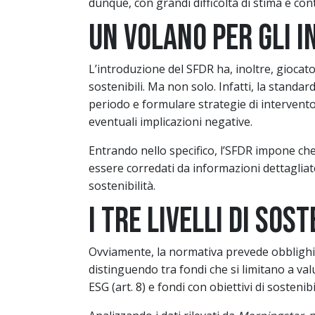
dunque, con grandi difficoltà di stima e contr
Un volano per gli i
L’introduzione del SFDR ha, inoltre, gioca
sostenibili. Ma non solo. Infatti, la stan
periodo e formulare strategie di intervento
eventuali implicazioni negative.
Entrando nello specifico, l’SFDR impone che
essere corredati da informazioni dettagliate 
sostenibilità.
I tre livelli di sost
Ovviamente, la normativa prevede obbligh
distinguendo tra fondi che si limitano a valut
ESG (art. 8) e fondi con obiettivi di sostenibil