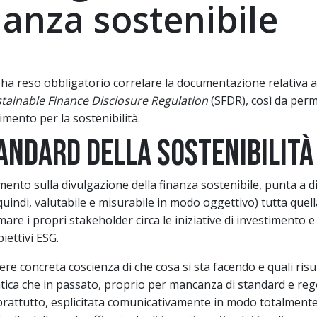
nanza sostenibile
ha reso obbligatorio correlare la documentazione relativa a 
tainable
Finance Disclosure Regulation
(SFDR), così da perm
imento per la sostenibilità.
andard della sostenibilità
nto sulla divulgazione della finanza sostenibile, punta a di
ndi, valutabile e misurabile in modo oggettivo) tutta quella
re i propri stakeholder circa le iniziative di investimento e
iettivi ESG.
re concreta coscienza di che cosa si sta facendo e quali risul
matica che in passato, proprio per mancanza di standard e re
soprattutto, esplicitata comunicativamente in modo totalment