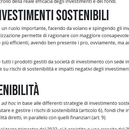
ollo della reale efficacia degli investimenti e dei fondi.
nvestimenti sostenibili
to un ruolo importante, facendo da volano e spingendo gli in
dardizzazione permette di ragionare con maggiore consapevole
 più efficienti, avendo ben presente i pro, ovviamente, ma an
 tutti i prodotti gestiti da società di investimento con sede
su rischi di sostenibilità e impatti negativi degli investimenti
enibilità
i
ad hoc
in base alle differenti strategie di investimento soste
are e gestire i rischi di sostenibilità (articolo 6), fondi che i
ità diretti, in parallelo con quelli finanziari (art. 9).