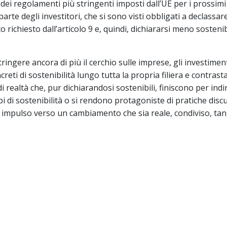
dei regolamenti più stringenti imposti dall’UE per i prossimi a
rte degli investitori, che si sono visti obbligati a declassare
 richiesto dall’articolo 9 e, quindi, dichiararsi meno sostenib
ngere ancora di più il cerchio sulle imprese, gli investimenti
reti di sostenibilità lungo tutta la propria filiera e contrast
i realtà che, pur dichiarandosi sostenibili, finiscono per indi
pi di sostenibilità o si rendono protagoniste di pratiche discu
 impulso verso un cambiamento che sia reale, condiviso, tang