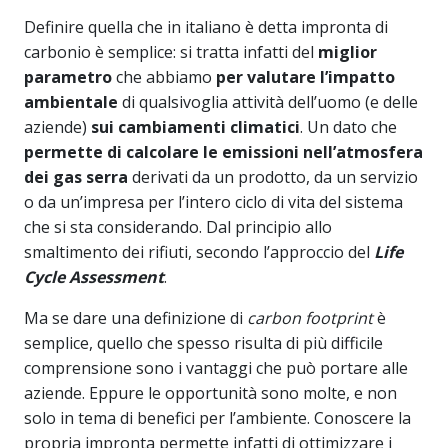
Definire quella che in italiano è detta impronta di
carbonio è semplice: si tratta infatti del
miglior
parametro
che abbiamo
per valutare l’impatto
ambientale
di qualsivoglia attività dell’uomo (e delle
aziende)
sui cambiamenti climatici
. Un dato che
permette di calcolare le emissioni nell’atmosfera
dei gas serra
derivati da un prodotto, da un servizio
o da un’impresa per l’intero ciclo di vita del sistema
che si sta considerando. Dal principio allo
smaltimento dei rifiuti, secondo l’approccio del
Life
Cycle Assessment
.
Ma se dare una definizione di
carbon footprint
è
semplice, quello che spesso risulta di più difficile
comprensione sono i vantaggi che può portare alle
aziende. Eppure le opportunità sono molte, e non
solo in tema di benefici per l’ambiente. Conoscere la
propria impronta permette infatti di ottimizzare i