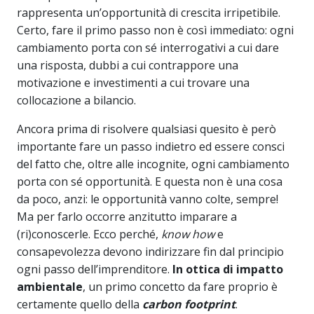
rappresenta un’opportunità di crescita irripetibile.
Certo, fare il primo passo non è così immediato: ogni
cambiamento porta con sé interrogativi a cui dare
una risposta, dubbi a cui contrappore una
motivazione e investimenti a cui trovare una
collocazione a bilancio.
Ancora prima di risolvere qualsiasi quesito è però
importante fare un passo indietro ed essere consci
del fatto che, oltre alle incognite, ogni cambiamento
porta con sé opportunità. E questa non è una cosa
da poco, anzi: le opportunità vanno colte, sempre!
Ma per farlo occorre anzitutto imparare a
(ri)conoscerle. Ecco perché,
know how
e
consapevolezza devono indirizzare fin dal principio
ogni passo dell’imprenditore.
In ottica di impatto
ambientale
, un primo concetto da fare proprio è
certamente quello della
carbon footprint
.