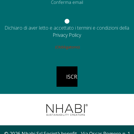
Conferma email
Consenso
Dichiaro di aver letto e accettato i termini e condizioni della
(Obbligatorio)
Privacy Policy
(Obbligatorio)
© 2026 Nhabi Srl Società benefit - Via Oscar Romero n. 1