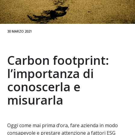
30 MARZO 2021
Carbon footprint:
l’importanza di
conoscerla e
misurarla
Oggi come mai prima d’ora, fare azienda in modo
consapevole e prestare attenzione a fattori ESG